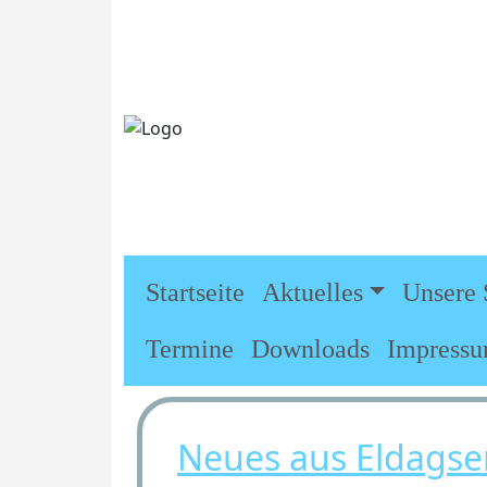
Startseite
Aktuelles
Unsere 
Termine
Downloads
Impress
Neues aus Eldagse