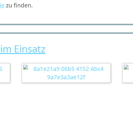
ie
zu finden.
im Einsatz