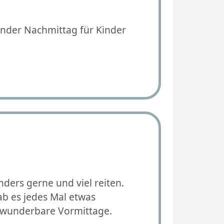
ender Nachmittag für Kinder
ders gerne und viel reiten.
b es jedes Mal etwas
n wunderbare Vormittage.