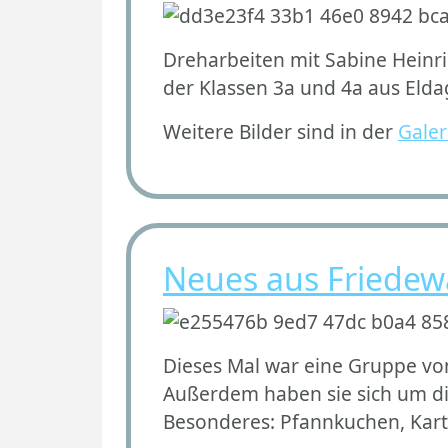
Dreharbeiten mit Sabine Heinr
der Klassen 3a und 4a aus Eld
Weitere Bilder sind in der
Galer
Neues aus Friedewa
Dieses Mal war eine Gruppe von
Außerdem haben sie sich um d
Besonderes: Pfannkuchen, Kart