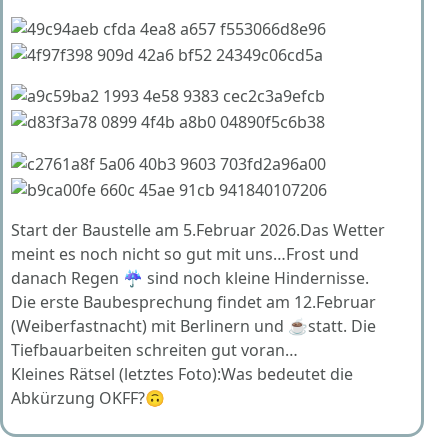
Start der Baustelle am 5.Februar 2026.Das Wetter
meint es noch nicht so gut mit uns…Frost und
danach Regen ☔️ sind noch kleine Hindernisse.
Die erste Baubesprechung findet am 12.Februar
(Weiberfastnacht) mit Berlinern und ☕️statt. Die
Tiefbauarbeiten schreiten gut voran…
Kleines Rätsel (letztes Foto):Was bedeutet die
Abkürzung OKFF?🙃