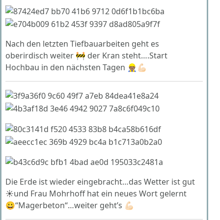
Nach den letzten Tiefbauarbeiten geht es
oberirdisch weiter 🚧 der Kran steht….Start
Hochbau in den nächsten Tagen 👷🏽💪🏻
Die Erde ist wieder eingebracht…das Wetter ist gut
☀️und Frau Mohrhoff hat ein neues Wort gelernt
😀“Magerbeton“…weiter geht’s 💪🏻