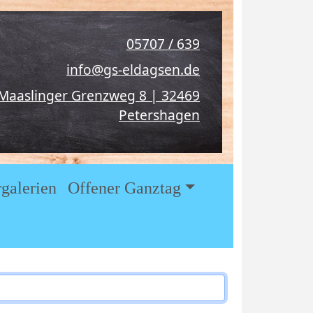
05707 / 639
info@gs-eldagsen.de
Maaslinger Grenzweg 8 | 32469
Petershagen
rgalerien
Offener Ganztag