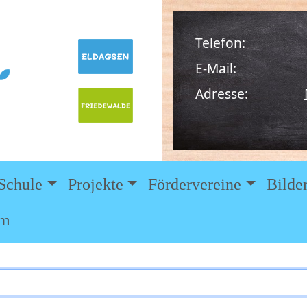
Telefon:
E-Mail:
Adresse:
Schule
Projekte
Fördervereine
Bilde
um