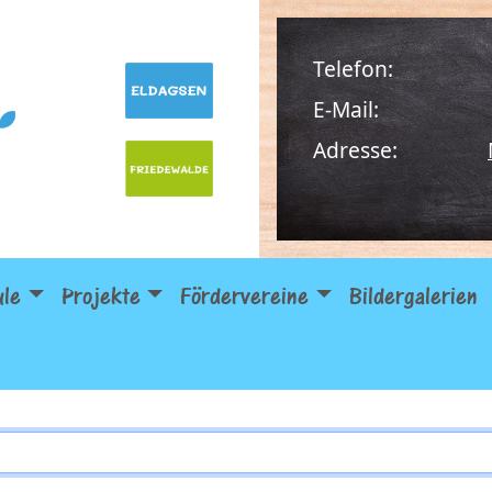
Telefon:
E-Mail:
Adresse:
ule
Projekte
Fördervereine
Bildergalerien