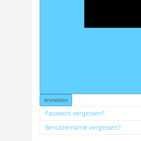
Anmelden
Passwort vergessen?
Benutzername vergessen?