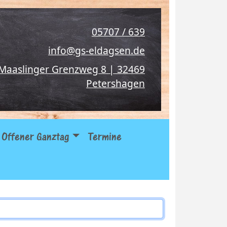
05707 / 639
info@gs-eldagsen.de
Maaslinger Grenzweg 8 | 32469
Petershagen
Offener Ganztag
Termine