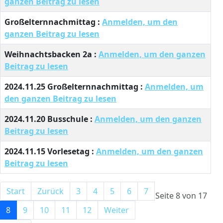
ganzen Beitrag zu lesen
Großelternnachmittag :
Anmelden, um den
ganzen Beitrag zu lesen
Weihnachtsbacken 2a :
Anmelden, um den ganzen
Beitrag zu lesen
2024.11.25 Großelternnachmittag :
Anmelden, um
den ganzen Beitrag zu lesen
2024.11.20 Busschule :
Anmelden, um den ganzen
Beitrag zu lesen
2024.11.15 Vorlesetag :
Anmelden, um den ganzen
Beitrag zu lesen
Start
Zurück
3
4
5
6
7
Seite 8 von 17
8
9
10
11
12
Weiter