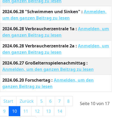
den ganzen Beitrag zu lesen
2024.06.28 "Schwimmen und Sinken" :
Anmelden,
um den ganzen Beitrag zu lesen
2024.06.28 Verbraucherzentrale 1a :
Anmelden, um
den ganzen Beitrag zu lesen
2024.06.28 Verbraucherzentrale 2a :
Anmelden, um
den ganzen Beitrag zu lesen
2024.06.27 Großelternspielenachmittag :
Anmelden, um den ganzen Beitrag zu lesen
2024.06.20 Forschertag :
Anmelden, um den
ganzen Beitrag zu lesen
Start
Zurück
5
6
7
8
Seite 10 von 17
9
10
11
12
13
14