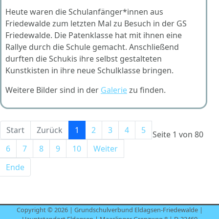
Heute waren die Schulanfänger*innen aus
Friedewalde zum letzten Mal zu Besuch in der GS
Friedewalde. Die Patenklasse hat mit ihnen eine
Rallye durch die Schule gemacht. Anschließend
durften die Schukis ihre selbst gestalteten
Kunstkisten in ihre neue Schulklasse bringen.
Weitere Bilder sind in der
Galerie
zu finden.
Start
Zurück
1
2
3
4
5
Seite 1 von 80
6
7
8
9
10
Weiter
Ende
Copyright © 2026 | Grundschulverbund Eldagsen-Friedewalde |